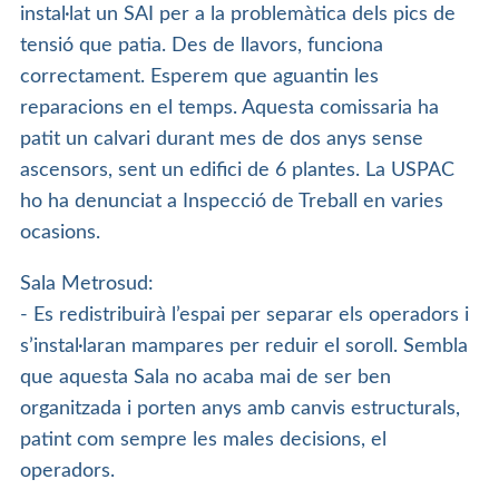
instal·lat un SAI per a la problemàtica dels pics de
tensió que patia. Des de llavors, funciona
correctament. Esperem que aguantin les
reparacions en el temps. Aquesta comissaria ha
patit un calvari durant mes de dos anys sense
ascensors, sent un edifici de 6 plantes. La USPAC
ho ha denunciat a Inspecció de Treball en varies
ocasions.
Sala Metrosud:
- Es redistribuirà l’espai per separar els operadors i
s’instal·laran mampares per reduir el soroll. Sembla
que aquesta Sala no acaba mai de ser ben
organitzada i porten anys amb canvis estructurals,
patint com sempre les males decisions, el
operadors.