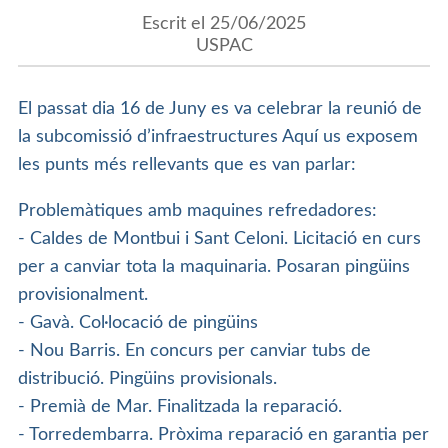
Escrit el 25/06/2025
USPAC
El passat dia 16 de Juny es va celebrar la reunió de
la subcomissió d’infraestructures Aquí us exposem
les punts més rellevants que es van parlar:
Problemàtiques amb maquines refredadores:
- Caldes de Montbui i Sant Celoni. Licitació en curs
per a canviar tota la maquinaria. Posaran pingüins
provisionalment.
- Gavà. Col·locació de pingüins
- Nou Barris. En concurs per canviar tubs de
distribució. Pingüins provisionals.
- Premià de Mar. Finalitzada la reparació.
- Torredembarra. Pròxima reparació en garantia per