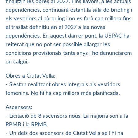
finalitzin les obres al 2027. Fins llavors, a les actuals
dependències, continuarà estant la sala de briefing i
els vestidors al pàrquing i no es farà cap millora fins
el trasllat definitiu en el 2027 a les noves
dependències. En aquest darrer punt, la USPAC ha
reiterat que no pot ser possible allargar les
condicions provisionals tants anys i ho denunciarem
on calgui.
Obres a Ciutat Vella:
- S’estan realitzant obres integrals als vestidors
femenins. No hi ha cap millora més planificada.
Ascensors:
- Licitació de 8 ascensors nous. La majoria son a la
RPMB i la RPMB.
- Un dels dos ascensors de Ciutat Vella se l’hi ha