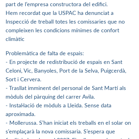
part de l’empresa constructora del edifici.
Hem recordat que la USPAC ha denunciat a
Inspecció de treball totes les comissaries que no
compleixen les condicions mínimes de confort
climàtic
Problemàtica de falta de espais:
- En projecte de redistribució de espais en Sant
Celoni, Vic, Banyoles, Port de la Selva, Puigcerdà,
Sort i Cervera.
- Trasllat imminent del personal de Sant Martí als
mòduls del pàrquing del carrer Avila.
- Instal·lació de mòduls a Lleida. Sense data
aproximada.
- Mollerussa. S’han iniciat els treballs en el solar on
s’emplaçarà la nova comissaria. S’espera que