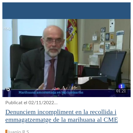
01:21
Publicat el 02/11/2022
33 visualitzacions
Denunciem incompliment en la recollida i
emmagatzematge de la marihuana al CME
J
Juanjo R.S.